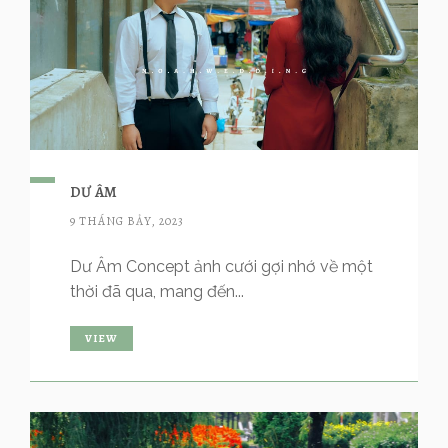
DƯ ÂM
9 THÁNG BẢY, 2023
Dư Âm Concept ảnh cưới gợi nhớ về một
thời đã qua, mang đến...
VIEW