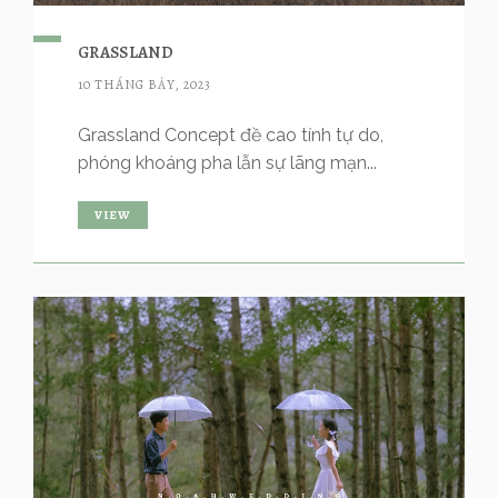
GRASSLAND
10 THÁNG BẢY, 2023
Grassland Concept đề cao tính tự do,
phóng khoáng pha lẫn sự lãng mạn...
VIEW