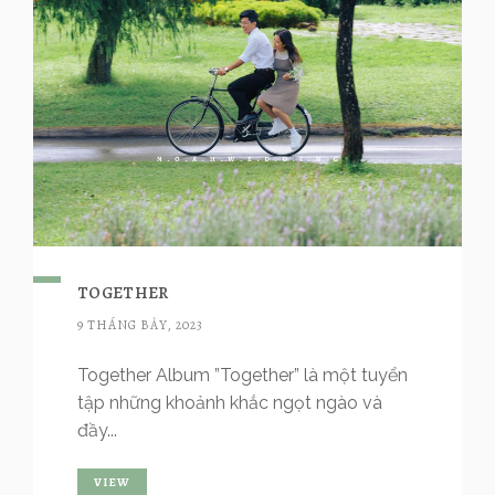
TOGETHER
9 THÁNG BẢY, 2023
Together Album ”Together” là một tuyển
tập những khoảnh khắc ngọt ngào và
đầy...
VIEW