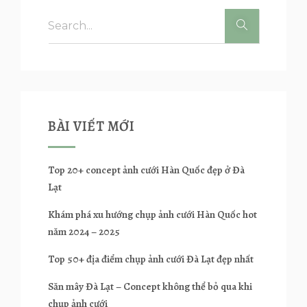
BÀI VIẾT MỚI
Top 20+ concept ảnh cưới Hàn Quốc đẹp ở Đà
Lạt
Khám phá xu hướng chụp ảnh cưới Hàn Quốc hot
năm 2024 – 2025
Top 50+ địa điểm chụp ảnh cưới Đà Lạt đẹp nhất
Săn mây Đà Lạt – Concept không thể bỏ qua khi
chụp ảnh cưới