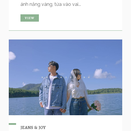
ánh nắng vàng, từa vào vai...
VIEW
JEANS & JOY