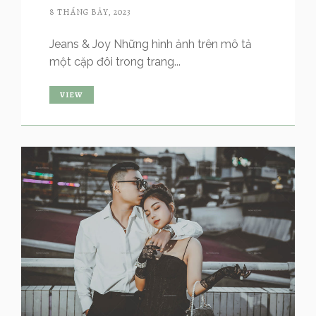
8 THÁNG BẢY, 2023
Jeans & Joy Những hình ảnh trên mô tả
một cặp đôi trong trang...
VIEW