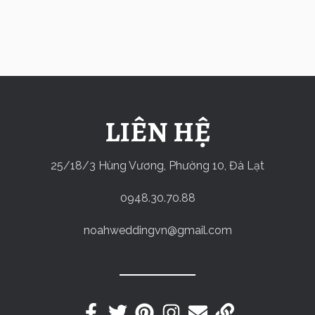
LIÊN HỆ
25/18/3 Hùng Vương, Phường 10, Đà Lạt
0948.30.70.88
noahweddingvn@gmail.com