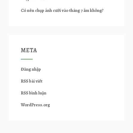
Có nên chụp ảnh cưới vào tháng 7 âm không?
META
Đăng nhập
RSS bài viết
RSS bình luận
WordPress.org