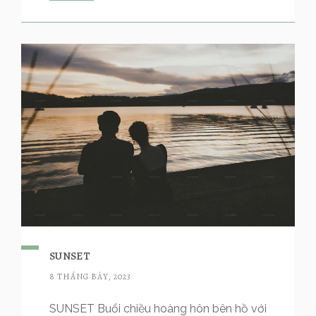
SUNSET
8 THÁNG BẢY, 2023
SUNSET Buổi chiều hoàng hôn bên hồ với