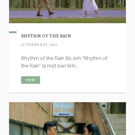
RHYTHM OF THE RAIN
10 THÁNG BẢY, 2023
Rhythm of the Rain Bộ ảnh ”Rhythm of
the Rain” là một bản tình...
VIEW