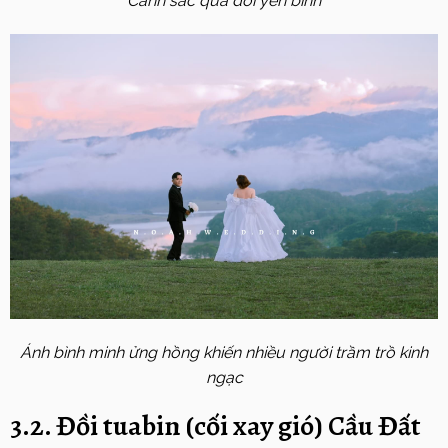
Cảnh sắc quá đỗi yên bình
Ánh bình minh ửng hồng khiến nhiều người trầm trồ kinh
ngạc
3.2. Đồi tuabin (cối xay gió) Cầu Đất