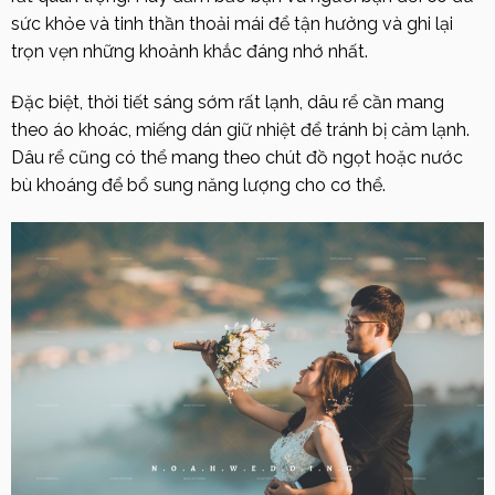
sức khỏe và tinh thần thoải mái để tận hưởng và ghi lại
trọn vẹn những khoảnh khắc đáng nhớ nhất.
Đặc biệt, thời tiết sáng sớm rất lạnh, dâu rể cần mang
theo áo khoác, miếng dán giữ nhiệt để tránh bị cảm lạnh.
Dâu rể cũng có thể mang theo chút đồ ngọt hoặc nước
bù khoáng để bổ sung năng lượng cho cơ thể.