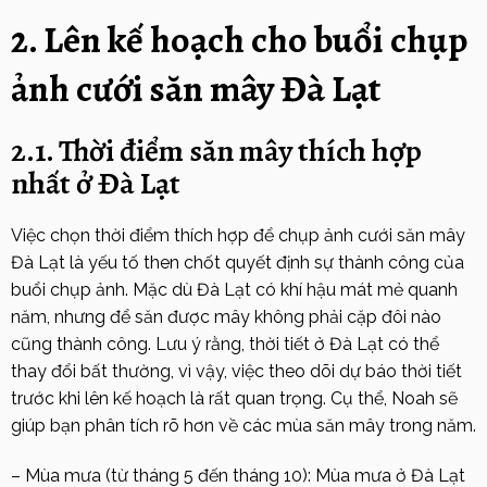
2. Lên kế hoạch cho buổi chụp
ảnh cưới săn mây Đà Lạt
2.1. Thời điểm săn mây thích hợp
nhất ở Đà Lạt
Việc chọn thời điểm thích hợp để chụp ảnh cưới săn mây
Đà Lạt là yếu tố then chốt quyết định sự thành công của
buổi chụp ảnh. Mặc dù Đà Lạt có khí hậu mát mẻ quanh
năm, nhưng để săn được mây không phải cặp đôi nào
cũng thành công. Lưu ý rằng, thời tiết ở Đà Lạt có thể
thay đổi bất thường, vì vậy, việc theo dõi dự báo thời tiết
trước khi lên kế hoạch là rất quan trọng. Cụ thể, Noah sẽ
giúp bạn phân tích rõ hơn về các mùa săn mây trong năm.
– Mùa mưa (từ tháng 5 đến tháng 10): Mùa mưa ở Đà Lạt