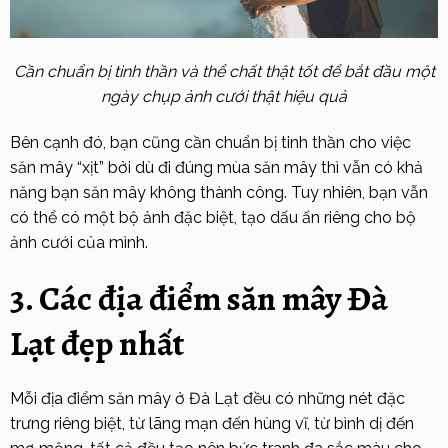
Cần chuẩn bị tinh thần và thể chất thật tốt để bắt đầu một
ngày chụp ảnh cưới thật hiệu quả
Bên cạnh đó, bạn cũng cần chuẩn bị tinh thần cho việc
săn mây “xịt” bởi dù đi đúng mùa săn mây thì vẫn có khả
năng bạn săn mây không thành công. Tuy nhiên, bạn vẫn
có thể có một bộ ảnh đặc biệt, tạo dấu ấn riêng cho bộ
ảnh cưới của mình.
3. Các địa điểm săn mây Đà
Lạt đẹp nhất
Mỗi địa điểm săn mây ở Đà Lạt đều có những nét đặc
trưng riêng biệt, từ lãng mạn đến hùng vĩ, từ bình dị đến