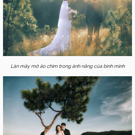
Làn mây mờ ảo chìm trong ánh nắng của bình minh