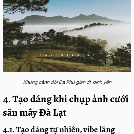
Khung cảnh đồi Đa Phú giản dị, bình yên
4. Tạo dáng khi chụp ảnh cưới
săn mây Đà Lạt
4.1. Tạo dáng tự nhiên, vibe lãng