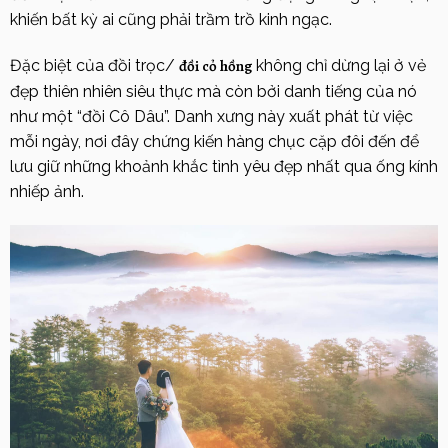
khiến bất kỳ ai cũng phải trầm trồ kinh ngạc.
Đặc biệt của đồi trọc/
đồi cỏ hồng
không chỉ dừng lại ở vẻ
đẹp thiên nhiên siêu thực mà còn bởi danh tiếng của nó
như một “đồi Cô Dâu”. Danh xưng này xuất phát từ việc
mỗi ngày, nơi đây chứng kiến hàng chục cặp đôi đến để
lưu giữ những khoảnh khắc tình yêu đẹp nhất qua ống kính
nhiếp ảnh.