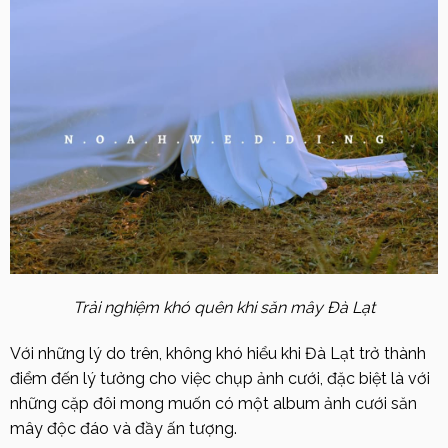
Trải nghiệm khó quên khi săn mây Đà Lạt
Với những lý do trên, không khó hiểu khi Đà Lạt trở thành
điểm đến lý tưởng cho việc chụp ảnh cưới, đặc biệt là với
những cặp đôi mong muốn có một album ảnh cưới săn
mây độc đáo và đầy ấn tượng.