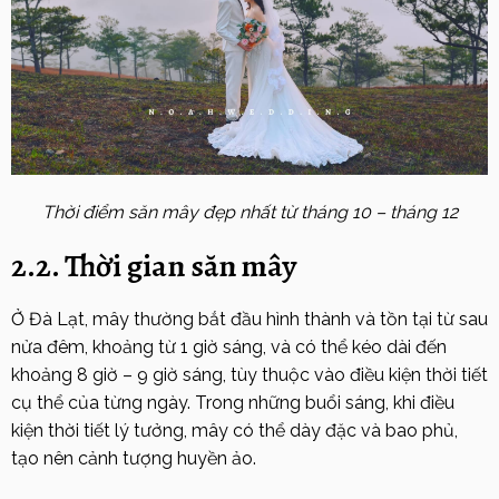
Thời điểm săn mây đẹp nhất từ tháng 10 – tháng 12
2.2. Thời gian săn mây
Ở Đà Lạt, mây thường bắt đầu hình thành và tồn tại từ sau
nửa đêm, khoảng từ 1 giờ sáng, và có thể kéo dài đến
khoảng 8 giờ – 9 giờ sáng, tùy thuộc vào điều kiện thời tiết
cụ thể của từng ngày. Trong những buổi sáng, khi điều
kiện thời tiết lý tưởng, mây có thể dày đặc và bao phủ,
tạo nên cảnh tượng huyền ảo.