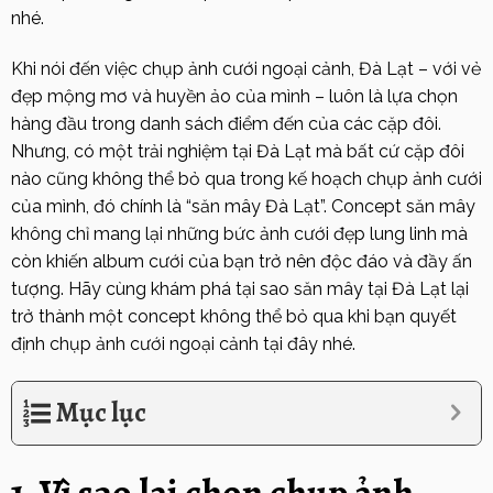
nhé.
Khi nói đến việc chụp ảnh cưới ngoại cảnh, Đà Lạt – với vẻ
đẹp mộng mơ và huyền ảo của mình – luôn là lựa chọn
hàng đầu trong danh sách điểm đến của các cặp đôi.
Nhưng, có một trải nghiệm tại Đà Lạt mà bất cứ cặp đôi
nào cũng không thể bỏ qua trong kế hoạch chụp ảnh cưới
của mình, đó chính là “săn mây Đà Lạt”. Concept săn mây
không chỉ mang lại những bức ảnh cưới đẹp lung linh mà
còn khiến album cưới của bạn trở nên độc đáo và đầy ấn
tượng. Hãy cùng khám phá tại sao săn mây tại Đà Lạt lại
trở thành một concept không thể bỏ qua khi bạn quyết
định chụp ảnh cưới ngoại cảnh tại đây nhé.
Mục lục
1. Vì sao lại chọn chụp ảnh