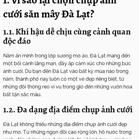
cưới săn mây Đà Lạt?
1.1. Khí hậu dễ chịu cùng cảnh quan
độc đáo
Nằm ẩn mình trong lớp sương mờ ảo, Đà Lạt mang đến
một bối cảnh lãng mạn, đầy ắp cảm xúc cho những bức
ảnh cưới. Dù bạn đến Đà Lạt vào bất kỳ mùa nào trong
năm, thành phố này luôn có một vẻ đẹp riêng biệt, từ
những đồi thông reo vi vu trong gió đến những vườn hoa
bất tận sắc màu.
1.2. Đa dạng địa điểm chụp ảnh cưới
Đà Lạt không thiếu những địa điểm chụp ảnh cưới đẹp
như mơ. Từ những ngọn đồi cao rộng lớn, hồ nước trong