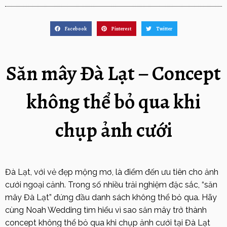
Facebook
Pinterest
Twitter
Săn mây Đà Lạt – Concept
không thể bỏ qua khi
chụp ảnh cưới
Đà Lạt, với vẻ đẹp mộng mơ, là điểm đến ưu tiên cho ảnh
cưới ngoại cảnh. Trong số nhiều trải nghiệm đặc sắc, “săn
mây Đà Lạt” đứng đầu danh sách không thể bỏ qua. Hãy
cùng Noah Wedding tìm hiểu vì sao săn mây trở thành
concept không thể bỏ qua khi chụp ảnh cưới tại Đà Lạt