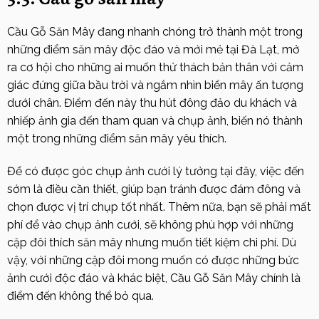
Cầu Gỗ Săn Mây đang nhanh chóng trở thành một trong
những điểm săn mây độc đáo và mới mẻ tại Đà Lạt, mở
ra cơ hội cho những ai muốn thử thách bản thân với cảm
giác đứng giữa bầu trời và ngắm nhìn biển mây ấn tượng
dưới chân. Điểm đến này thu hút đông đảo du khách và
nhiếp ảnh gia đến tham quan và chụp ảnh, biến nó thành
một trong những điểm săn mây yêu thích.
Để có được góc chụp ảnh cưới lý tưởng tại đây, việc đến
sớm là điều cần thiết, giúp bạn tránh được đám đông và
chọn được vị trí chụp tốt nhất. Thêm nữa, bạn sẽ phải mất
phí để vào chụp ảnh cưới, sẽ không phù hợp với những
cặp đôi thích săn mây nhưng muốn tiết kiệm chi phí. Dù
vậy, với những cặp đôi mong muốn có được những bức
ảnh cưới độc đáo và khác biệt, Cầu Gỗ Săn Mây chính là
điểm đến không thể bỏ qua.