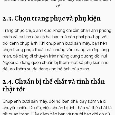
bị
2.3. Chọn trang phục và phụ kiện
Trang phục chụp ảnh cưới không chỉ cần phản ánh phong
cách và cá tính của cả hai bạn mà còn phải phù hợp với
bối cảnh chụp ảnh. Khi chụp ảnh cưới săn mây, bạn nên
chọn trang phục thoải mái nhưng vẫn mang vẻ đẹp lãng
mạn, dễ dàng di chuyển trên những cung đường đồi núi.
Ngoài ra, đừng quên chuẩn bị thêm một số phụ kiện nhỏ
để tạo thêm sự đa dạng cho bộ ảnh của mình.
2.4. Chuẩn bị thể chất và tinh thần
thật tốt
Chụp ảnh cưới săn mây, đòi hỏi bạn phải dậy sớm và di
chuyển nhiều. Do đó, việc chuẩn bị tinh thần và thể chất là
rất quan trọng. Hãy đảm bảo bạn và người bạn đời có đủ