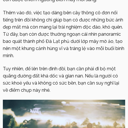
Thêm vào đó, việc tạo dáng bên cây thông cô đơn nổi
tiếng trên đồi không chỉ giúp bạn có được những bức ảnh
đẹp mắt mà còn mang lại trải nghiệm độc đáo, khó quên.
Từ đây, bạn còn được thưởng ngoạn cái nhìn panoramic
bao quát thành phố Đà Lạt phủ dưới lớp mây mờ ảo, tạo
nên một khung cảnh hùng vĩ và tráng lệ vào mỗi buổi bình
minh.
Tuy nhiên, để lên trên đỉnh đồi, bạn cần phải đi bộ một
quãng đường đất khá dốc và gian nan. Nếu là người có
sức khoẻ yếu và không có sức bền, bạn cần suy nghĩ lại
về điểm chụp này nhé.