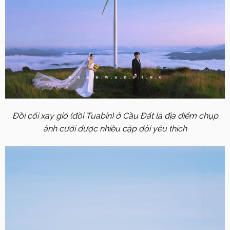
Đồi cối xay gió (đồi Tuabin) ở Cầu Đất là địa điểm chụp
ảnh cưới được nhiều cặp đôi yêu thích