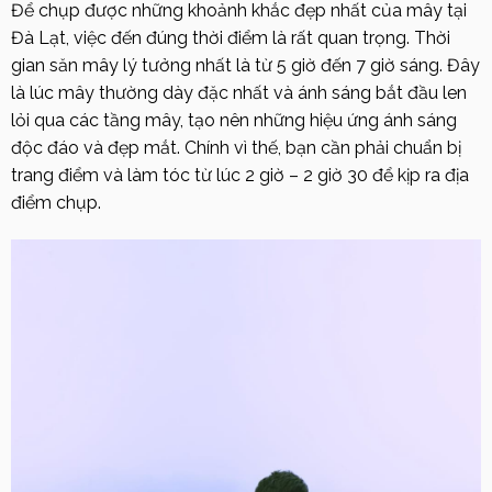
Để chụp được những khoảnh khắc đẹp nhất của mây tại
Đà Lạt, việc đến đúng thời điểm là rất quan trọng. Thời
gian săn mây lý tưởng nhất là từ 5 giờ đến 7 giờ sáng. Đây
là lúc mây thường dày đặc nhất và ánh sáng bắt đầu len
lỏi qua các tầng mây, tạo nên những hiệu ứng ánh sáng
độc đáo và đẹp mắt. Chính vì thế, bạn cần phải chuẩn bị
trang điểm và làm tóc từ lúc 2 giờ – 2 giờ 30 để kịp ra địa
điểm chụp.