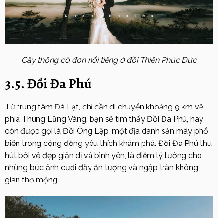
Cây thông cô đơn nổi tiếng ở đồi Thiên Phúc Đức
3.5. Đồi Đa Phú
Từ trung tâm Đà Lạt, chỉ cần di chuyển khoảng 9 km về
phía Thung Lũng Vàng, bạn sẽ tìm thấy Đồi Đa Phú, hay
còn được gọi là Đồi Ông Lập, một địa danh săn mây phổ
biến trong cộng đồng yêu thích khám phá. Đồi Đa Phú thu
hút bởi vẻ đẹp giản dị và bình yên, là điểm lý tưởng cho
những bức ảnh cưới đầy ấn tượng và ngập tràn không
gian thơ mộng.