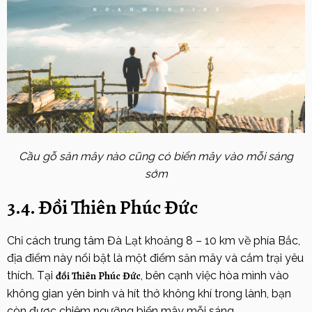
Cầu gỗ săn mây nào cũng có biển mây vào mỗi sáng
sớm
3.4. Đồi Thiên Phúc Đức
Chỉ cách trung tâm Đà Lạt khoảng 8 – 10 km về phía Bắc,
địa điểm này nổi bật là một điểm săn mây và cắm trại yêu
thích. Tại
đồi Thiên Phúc Đức
, bên cạnh việc hòa mình vào
không gian yên bình và hít thở không khí trong lành, bạn
còn được chiêm ngưỡng biển mây mỗi sáng.