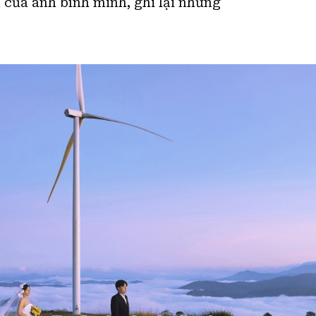
của ánh bình minh, ghi lại những