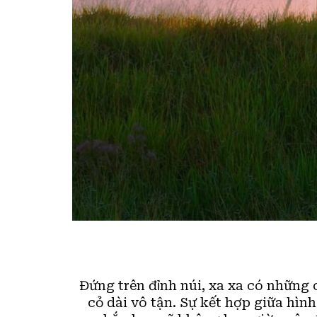
Đứng trên đỉnh núi, xa xa có những 
cỏ dài vô tận. Sự kết hợp giữa hìn