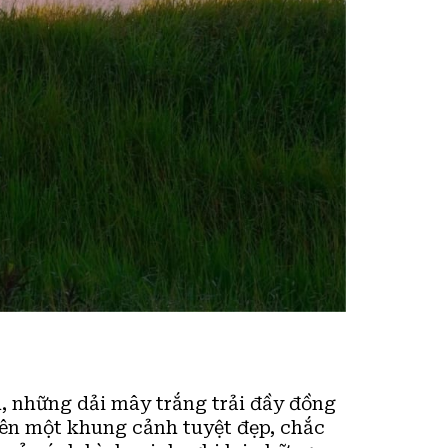
h, những dải mây trắng trải đầy đồng
 nên một khung cảnh tuyệt đẹp, chắc