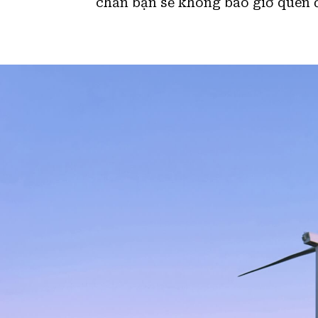
chắn bạn sẽ không bao giờ quên 