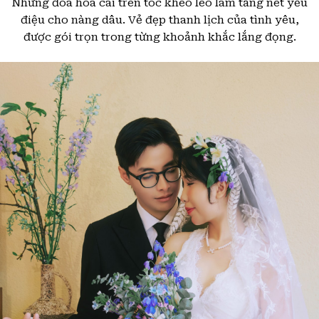
Những đóa hoa cài trên tóc khéo léo làm tăng nét yểu
điệu cho nàng dâu. Vẻ đẹp thanh lịch của tình yêu,
được gói trọn trong từng khoảnh khắc lắng đọng.