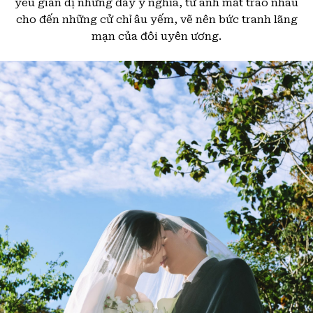
yêu giản dị nhưng đầy ý nghĩa, từ ánh mắt trao nhau
cho đến những cử chỉ âu yếm, vẽ nên bức tranh lãng
mạn của đôi uyên ương.