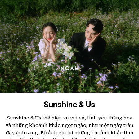
Sunshine & Us
Sunshine & Us thể hiện sự vui vẻ, tình yêu thăng hoa
và những khoảnh khắc ngọt ngào, như một ngày tràn
đầy ánh sáng. Bộ ảnh ghi lại những khoảnh khắc tình