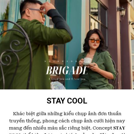
STAY COOL
Khác biệt giữa những kiểu chụp ảnh đơn thuần
truyền thống, phong cách chụp ảnh cưới hiện nay
mang đến nhiều màu sắc riêng biệt. Concept 𝐒𝐓𝐀𝐘