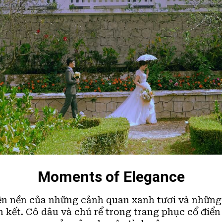
Moments of Elegance
n nền của những cảnh quan xanh tươi và những 
 kết. Cô dâu và chú rể trong trang phục cổ điển 