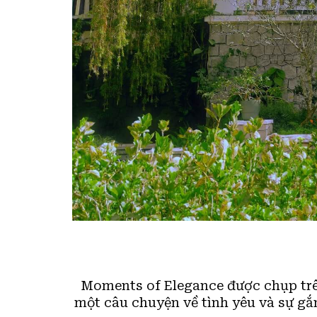
Moments of Elegance được chụp trê
một câu chuyện về tình yêu và sự gắn