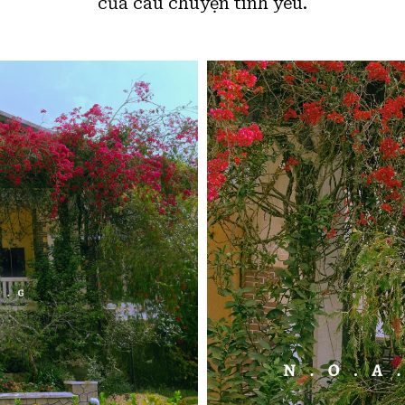
của câu chuyện tình yêu.