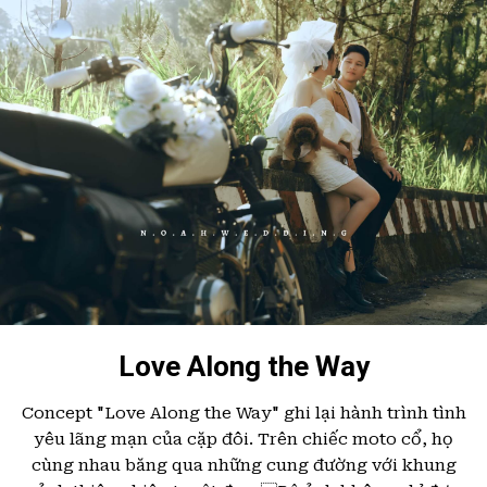
Love Along the Way
Concept "Love Along the Way" ghi lại hành trình tình
yêu lãng mạn của cặp đôi. Trên chiếc moto cổ, họ
cùng nhau băng qua những cung đường với khung