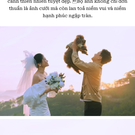
cảnh thiên nhiên tuyệt đẹp. Bộ ảnh không chỉ đơn
thuần là ảnh cưới mà còn lan toả niềm vui và niềm
hạnh phúc ngập tràn.