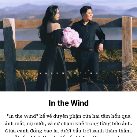
In the Wind
"In the Wind" kể về duyên phận của hai tâm hồn qua
ánh mắt, nụ cười, và sự chạm khẽ trong từng bức ảnh.
Giữa cánh đồng bao la, dưới bầu trời xanh thăm thẳm,