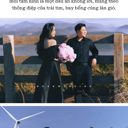
mỗi tấm hình là một dấu ấn không lời, mang theo
thông điệp của trái tim, bay bổng cùng làn gió.