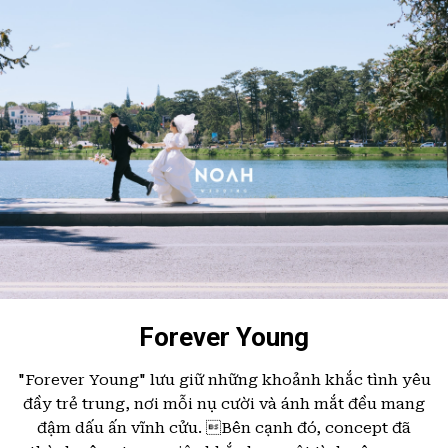
Forever Young
"Forever Young" lưu giữ những khoảnh khắc tình yêu
đầy trẻ trung, nơi mỗi nụ cười và ánh mắt đều mang
đậm dấu ấn vĩnh cửu. Bên cạnh đó, concept đã