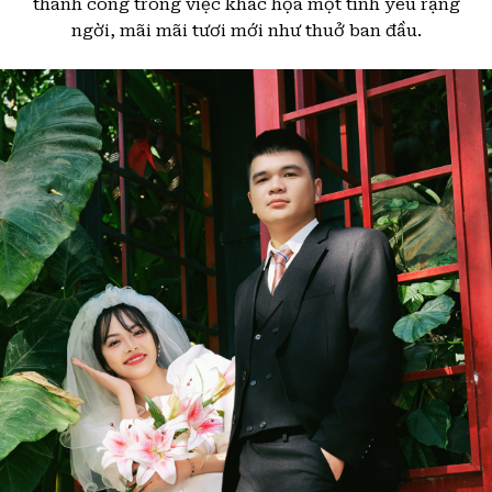
thành công trong việc khắc họa một tình yêu rạng
ngời, mãi mãi tươi mới như thuở ban đầu.