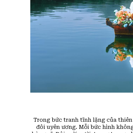
Trong bức tranh tĩnh lặng của thiê
đôi uyên ương. Mỗi bức hình không 