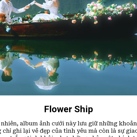
Flower Ship​
n nhiên, album ảnh cưới này lưu giữ những khoả
chỉ ghi lại vẻ đẹp của tình yêu mà còn là sự gia