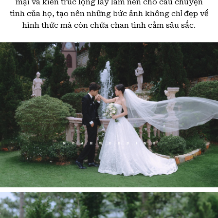
mại và kiến trúc lộng lẫy làm nền cho câu chuyện
tình của họ, tạo nên những bức ảnh không chỉ đẹp về
hình thức mà còn chứa chan tình cảm sâu sắc.