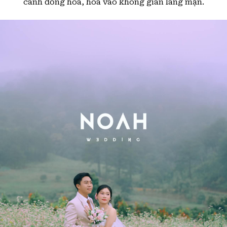
cánh đồng hoa, hoà vào không gian lãng mạn.