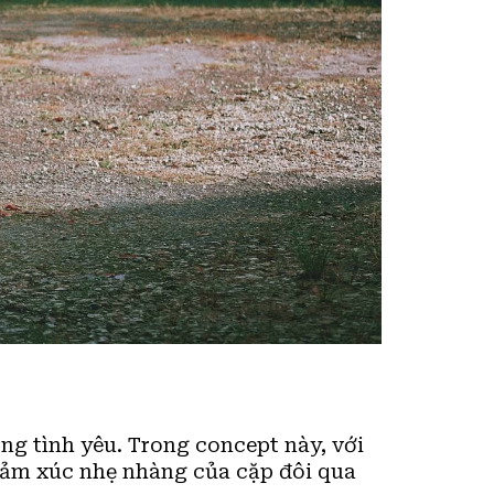
rong tình yêu. Trong concept này, với
cảm xúc nhẹ nhàng của cặp đôi qua