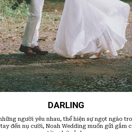
DARLING
của những người yêu nhau, thể hiện sự ngọt ngào t
m tay đến nụ cười, Noah Wedding muốn gửi gắm 