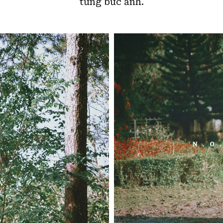
từng bức ảnh.