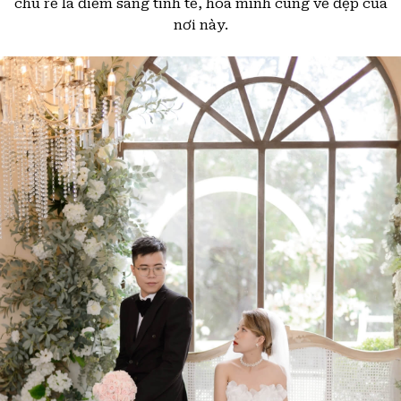
chú rể là điểm sáng tinh tế, hoà mình cùng vẻ đẹp của
nơi này.